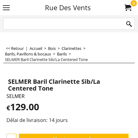
0
Rue Des Vents
<< Retour
|
Accueil
>
Bois
>
Clarinettes
>
Barils, Pavillons & bocaux
>
Barils
>
SELMER Baril Clarinette Sib/La Centered Tone
SELMER Baril Clarinette Sib/La
Centered Tone
SELMER
129.00
€
Délai de livraison:
14 jours