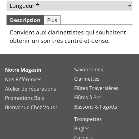
Description
Plus
Convient aux clarinettistes qui souhaitent
obtenir un son très centré et dense.
Saxophones
Notre Magasin
Clarinettes
Nos Références
Flûtes Traversières
Atelier de réparations
Flûtes à Bec
Promotions Bois
Bassons & Fagotts
Bienvenue Chez Vous !
Trompettes
Bugles
Cornets