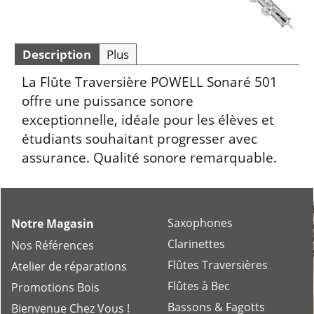
Description
Plus
La Flûte Traversière POWELL Sonaré 501
offre une puissance sonore
exceptionnelle, idéale pour les élèves et
étudiants souhaitant progresser avec
assurance. Qualité sonore remarquable.
Saxophones
Notre Magasin
Clarinettes
Nos Références
Flûtes Traversières
Atelier de réparations
Flûtes à Bec
Promotions Bois
Bassons & Fagotts
Bienvenue Chez Vous !