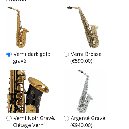
Verni dark gold
Verni Brossé
gravé
(
€590.00
)
Verni Noir Gravé,
Argenté Gravé
Clétage Verni
(
€940.00
)