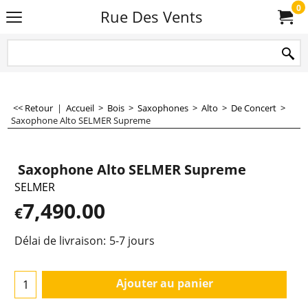
0
Rue Des Vents
<< Retour
|
Accueil
>
Bois
>
Saxophones
>
Alto
>
De Concert
>
Saxophone Alto SELMER Supreme
Saxophone Alto SELMER Supreme
SELMER
7,490.00
€
Délai de livraison:
5-7 jours
Ajouter au panier