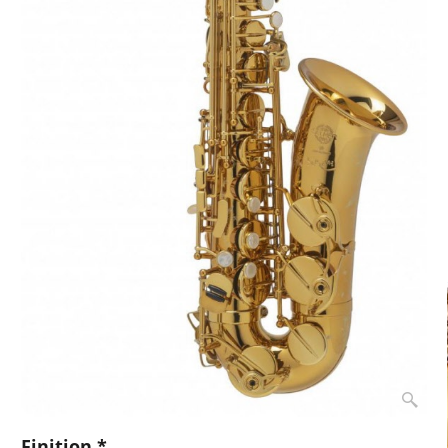
Finition
*