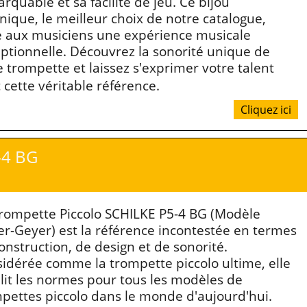
rquable et sa facilité de jeu. Ce bijou
nique, le meilleur choix de notre catalogue,
e aux musiciens une expérience musicale
ptionnelle. Découvrez la sonorité unique de
e trompette et laissez s'exprimer votre talent
 cette véritable référence.
Cliquez ici
-4 BG
rompette Piccolo SCHILKE P5-4 BG (Modèle
er-Geyer) est la référence incontestée en termes
onstruction, de design et de sonorité.
idérée comme la trompette piccolo ultime, elle
lit les normes pour tous les modèles de
pettes piccolo dans le monde d'aujourd'hui.