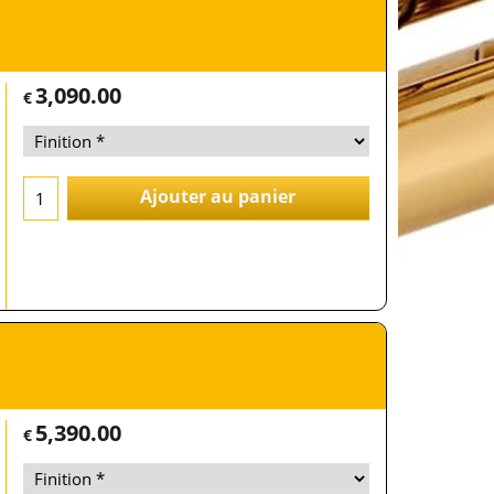
3,090.00
€
Ajouter au panier
5,390.00
€