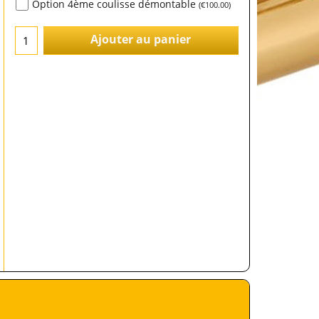
Option 4ème coulisse démontable
(
€100.00
)
Ajouter au panier