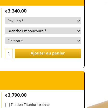
3,340.00
€
Ajouter au panier
3,790.00
€
Finition Titanium
(
€150.00
)