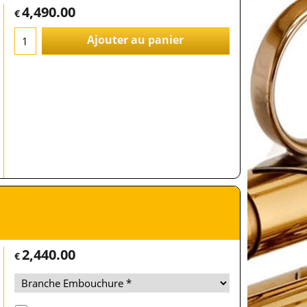
4,490.00
€
Ajouter au panier
2,440.00
€