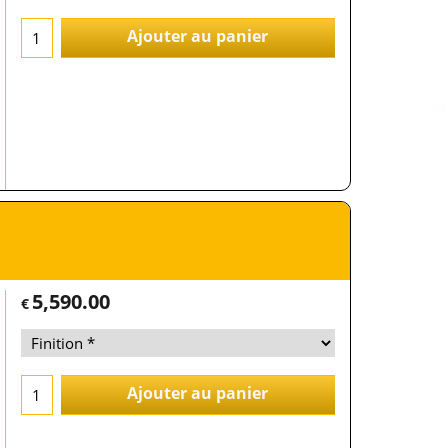
Ajouter au panier
5,590.00
€
Ajouter au panier