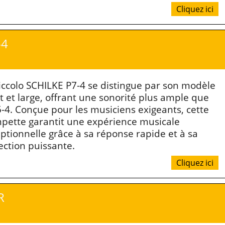
Cliquez ici
-4
iccolo SCHILKE P7-4 se distingue par son modèle
t et large, offrant une sonorité plus ample que
5-4. Conçue pour les musiciens exigeants, cette
pette garantit une expérience musicale
ptionnelle grâce à sa réponse rapide et à sa
ection puissante.
Cliquez ici
R