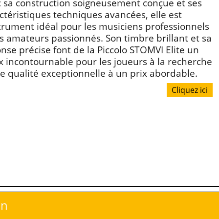
 sa construction soigneusement conçue et ses
ctéristiques techniques avancées, elle est
strument idéal pour les musiciens professionnels
es amateurs passionnés. Son timbre brillant et sa
nse précise font de la Piccolo STOMVI Elite un
x incontournable pour les joueurs à la recherche
e qualité exceptionnelle à un prix abordable.
Cliquez ici
àn