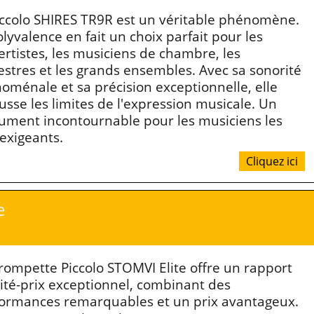
iccolo SHIRES TR9R est un véritable phénomène.
lyvalence en fait un choix parfait pour les
ertistes, les musiciens de chambre, les
estres et les grands ensembles. Avec sa sonorité
oménale et sa précision exceptionnelle, elle
usse les limites de l'expression musicale. Un
rument incontournable pour les musiciens les
 exigeants.
Cliquez ici
e
rompette Piccolo STOMVI Elite offre un rapport
ité-prix exceptionnel, combinant des
ormances remarquables et un prix avantageux.