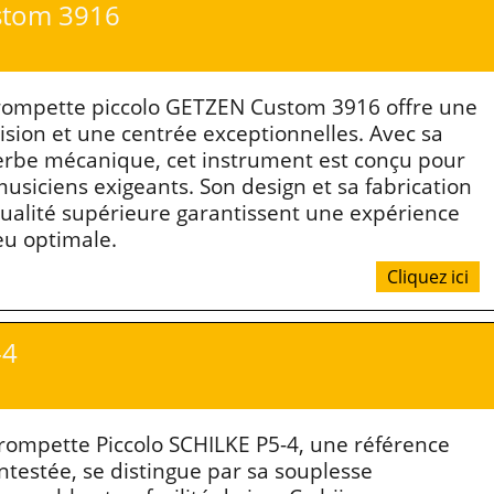
stom 3916
rompette piccolo GETZEN Custom 3916 offre une
ision et une centrée exceptionnelles. Avec sa
rbe mécanique, cet instrument est conçu pour
musiciens exigeants. Son design et sa fabrication
ualité supérieure garantissent une expérience
eu optimale.
Cliquez ici
-4
rompette Piccolo SCHILKE P5-4, une référence
ntestée, se distingue par sa souplesse