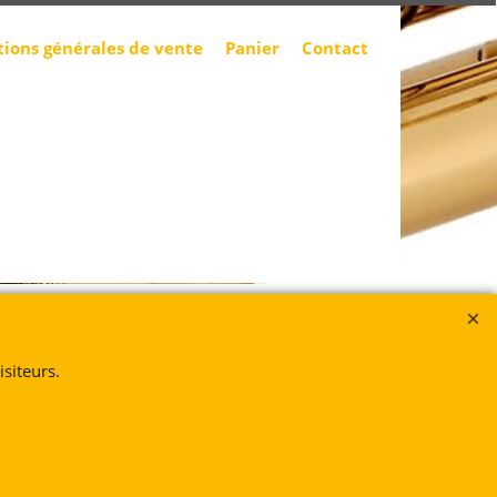
tions générales de vente
Panier
Contact
siteurs.