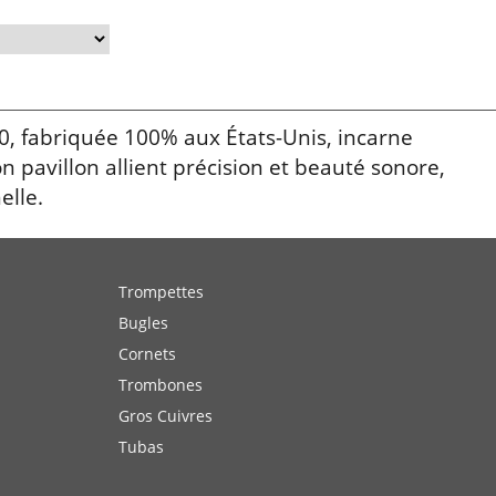
0, fabriquée 100% aux États-Unis, incarne
on pavillon allient précision et beauté sonore,
elle.
Trompettes
Bugles
Cornets
Trombones
Gros Cuivres
Tubas