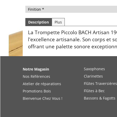
Description
Plus
La Trompette Piccolo BACH Artisan 19
l'excellence artisanale. Son corps et s
offrant une palette sonore exceptionn
Saxophones
Notre Magasin
Clarinettes
Nos Références
Flûtes Traversières
Atelier de réparations
Flûtes à Bec
Promotions Bois
Bassons & Fagotts
Bienvenue Chez Vous !