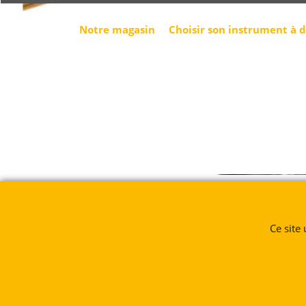
Notre magasin
Choisir son instrument à 
Ce site