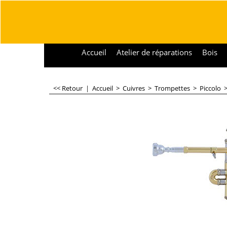
Accueil
Atelier de réparations
Bois
<< Retour
|
Accueil
>
Cuivres
>
Trompettes
>
Piccolo