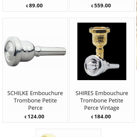
89.00
559.00
€
€
SCHILKE Embouchure
SHIRES Embouchure
Trombone Petite
Trombone Petite
Perce
Perce Vintage
124.00
184.00
€
€