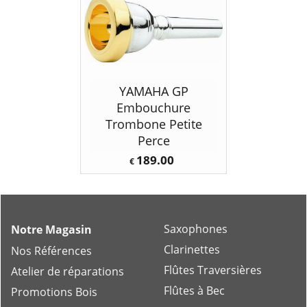
YAMAHA GP
Embouchure
Trombone Petite
Perce
189.00
€
Saxophones
Notre Magasin
Clarinettes
Nos Références
Flûtes Traversières
Atelier de réparations
Flûtes à Bec
Promotions Bois