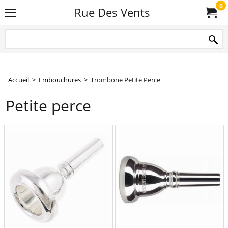
0
Rue Des Vents
Accueil
>
Embouchures
>
Trombone Petite Perce
Petite perce