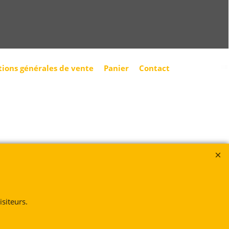
tions générales de vente
Panier
Contact
siteurs.