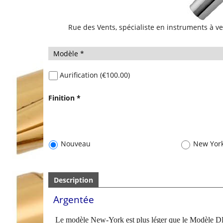
Rue des Vents, spécialiste en instruments à ve
Aurification
(
€100.00
)
Finition
*
Nouveau
Description
New Yor
Argentée
Le modèle New-York est plus léger que le Modèle D