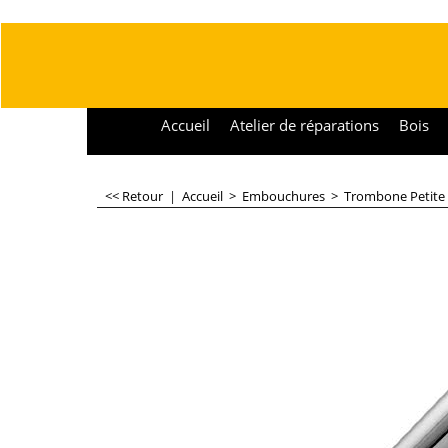
Accueil
Atelier de réparations
Bois
<< Retour
|
Accueil
>
Embouchures
>
Trombone Petite