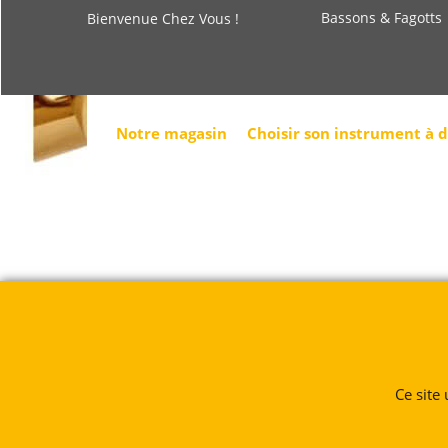
Notre magasin
Choisir son instrument à 
Ce site