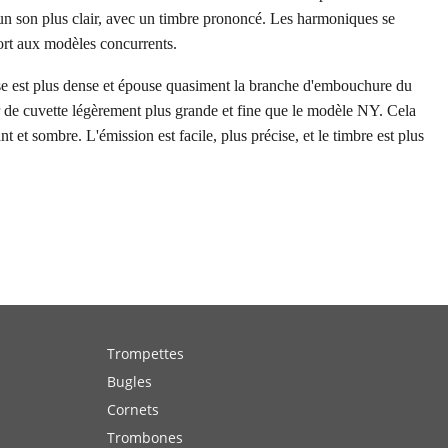
 un son plus clair, avec un timbre prononcé. Les harmoniques se
ort aux modèles concurrents.
 est plus dense et épouse quasiment la branche d'embouchure du
de cuvette légèrement plus grande et fine que le modèle NY. Cela
t et sombre. L'émission est facile, plus précise, et le timbre est plus
Trompettes
Bugles
Cornets
Trombones
Gros Cuivres
Tubas