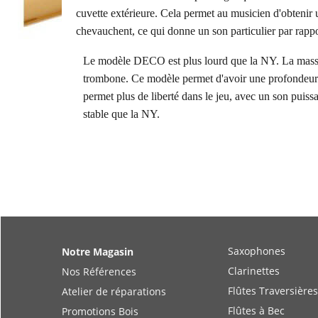
cuvette extérieure. Cela permet au musicien d'obtenir
chevauchent, ce qui donne un son particulier par rapp
Le modèle DECO est plus lourd que la NY. La masse
trombone. Ce modèle permet d'avoir une profondeur 
permet plus de liberté dans le jeu, avec un son puissan
stable que la NY.
Saxophones
Notre Magasin
Clarinettes
Nos Références
Flûtes Traversières
Atelier de réparations
Flûtes à Bec
Promotions Bois
Bassons & Fagotts
Bienvenue Chez Vous !