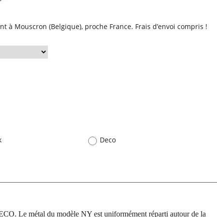
nt à Mouscron (Belgique), proche France. Frais d’envoi compris !
Deco
k
ECO. Le métal du modèle NY est uniformément réparti autour de la