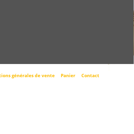
tions générales de vente
Panier
Contact