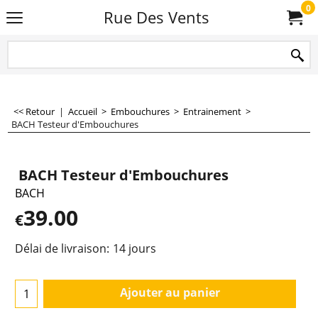
0
Rue Des Vents
<< Retour
|
Accueil
>
Embouchures
>
Entrainement
>
BACH Testeur d'Embouchures
BACH Testeur d'Embouchures
BACH
39.00
€
Délai de livraison:
14 jours
Ajouter au panier