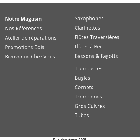
Saxophones
Notre Magasin
Clarinettes
Nos Références
Flûtes Traversières
Atelier de réparations
Flûtes à Bec
Promotions Bois
Bassons & Fagotts
Bienvenue Chez Vous !
Trompettes
Bugles
Cornets
Trombones
Gros Cuivres
Tubas
Rue des Vents SPRL