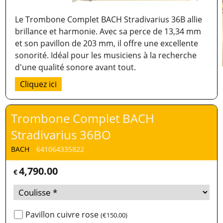
Le Trombone Complet BACH Stradivarius 36B allie
brillance et harmonie. Avec sa perce de 13,34 mm
et son pavillon de 203 mm, il offre une excellente
sonorité. Idéal pour les musiciens à la recherche
d'une qualité sonore avant tout.
Cliquez ici
Trombone Complet BACH
Stradivarius 36BO
BACH
641064335822
4,790.00
€
Pavillon cuivre rose
(
€150.00
)