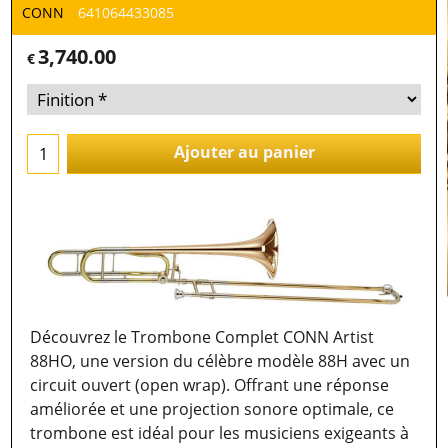
CONN
641064433085
3,740.00
€
Ajouter au panier
Découvrez le Trombone Complet CONN Artist
88HO, une version du célèbre modèle 88H avec un
circuit ouvert (open wrap). Offrant une réponse
améliorée et une projection sonore optimale, ce
trombone est idéal pour les musiciens exigeants à