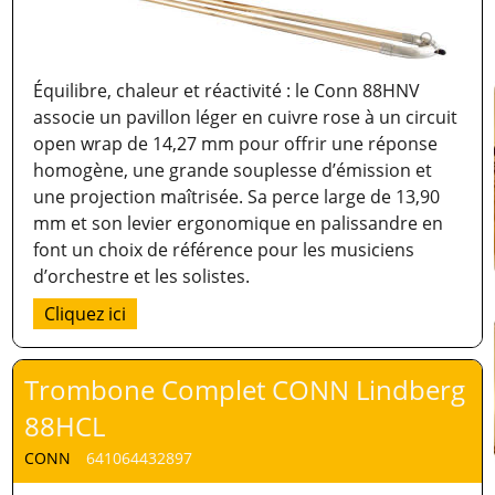
Équilibre, chaleur et réactivité : le Conn 88HNV
associe un pavillon léger en cuivre rose à un circuit
open wrap de 14,27 mm pour offrir une réponse
homogène, une grande souplesse d’émission et
une projection maîtrisée. Sa perce large de 13,90
mm et son levier ergonomique en palissandre en
font un choix de référence pour les musiciens
d’orchestre et les solistes.
Cliquez ici
Trombone Complet CONN Lindberg
88HCL
CONN
641064432897