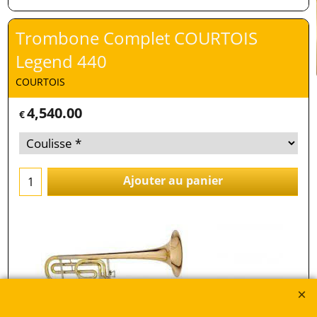
Trombone Complet COURTOIS
Legend 440
COURTOIS
4,540.00
€
Ajouter au panier