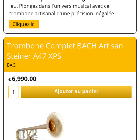
jeu. Plongez dans l'univers musical avec ce
trombone artisanal d'une précision inégalée.
Cliquez ici
Trombone Complet BACH Artisan
Steiner A47 XPS
BACH
6,990.00
€
Ajouter au panier