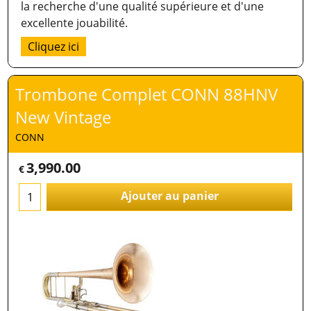
la recherche d'une qualité supérieure et d'une
excellente jouabilité.
Cliquez ici
Trombone Complet CONN 88HNV
New Vintage
CONN
3,990.00
€
Ajouter au panier