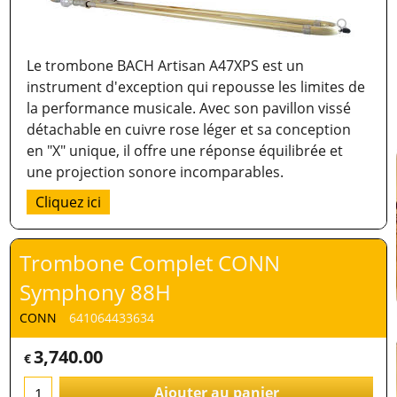
Le trombone BACH Artisan A47XPS est un
instrument d'exception qui repousse les limites de
la performance musicale. Avec son pavillon vissé
détachable en cuivre rose léger et sa conception
en "X" unique, il offre une réponse équilibrée et
une projection sonore incomparables.
Cliquez ici
Trombone Complet CONN
Symphony 88H
CONN
641064433634
3,740.00
€
Ajouter au panier