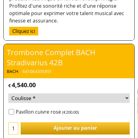
Profitez d'une sonorité riche et d'une réponse
optimale pour exprimer votre talent musical avec
finesse et assurance.
Cliquez ici
Trombone Complet BACH
Stradivarius 42B
BACH
641064335891
4,540.00
€
Pavillon cuivre rose
(
€200.00
)
Ajouter au panier