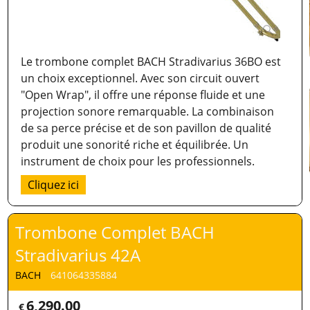
Le trombone complet BACH Stradivarius 36BO est
un choix exceptionnel. Avec son circuit ouvert
"Open Wrap", il offre une réponse fluide et une
projection sonore remarquable. La combinaison
de sa perce précise et de son pavillon de qualité
produit une sonorité riche et équilibrée. Un
instrument de choix pour les professionnels.
Cliquez ici
Trombone Complet BACH
Stradivarius 42A
BACH
641064335884
6,290.00
€