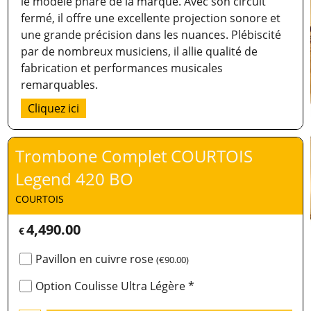
le modèle phare de la marque. Avec son circuit
fermé, il offre une excellente projection sonore et
une grande précision dans les nuances. Plébiscité
par de nombreux musiciens, il allie qualité de
fabrication et performances musicales
remarquables.
Cliquez ici
Trombone Complet COURTOIS
Legend 420 BO
COURTOIS
4,490.00
€
Pavillon en cuivre rose
(
€90.00
)
Option Coulisse Ultra Légère
*