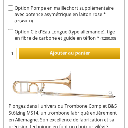
Option Pompe en maillechort supplémentaire
avec potence asymétrique en laiton rose
*
(
€1,450.00
)
Option Clé d'Eau Longue (type allemande), tige
en fibre de carbone et guide en téflon
*
(
€280.00
)
Ajouter au panier
Plongez dans l'univers du Trombone Complet B&S
Stölzing MS14, un trombone fabriqué entièrement
en Allemagne. Son excellence de fabrication et sa
précision technique en font un choix privilégié.