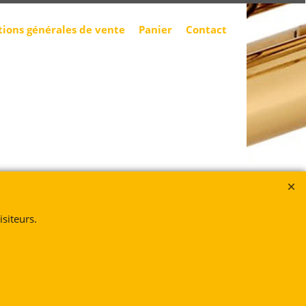
tions générales de vente
Panier
Contact
siteurs.