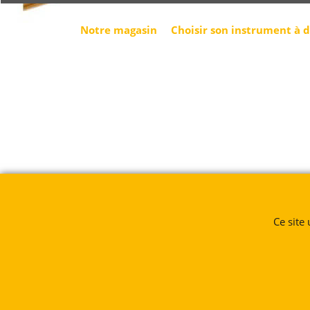
Notre magasin
Choisir son instrument à 
Ce site