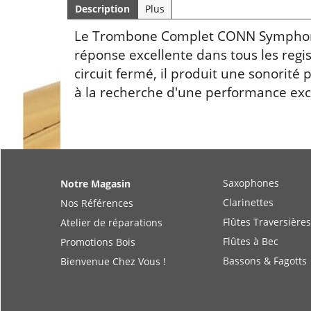
Description
Plus
Le Trombone Complet CONN Symphony 
réponse excellente dans tous les regis
circuit fermé, il produit une sonorité 
à la recherche d'une performance exc
Saxophones
Notre Magasin
Clarinettes
Nos Références
Flûtes Traversières
Atelier de réparations
Flûtes à Bec
Promotions Bois
Bassons & Fagotts
Bienvenue Chez Vous !