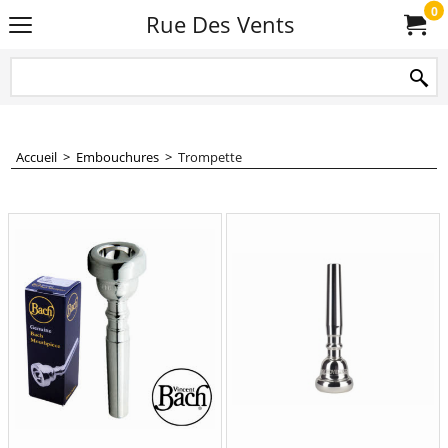
0
Rue Des Vents
Accueil
>
Embouchures
>
Trompette