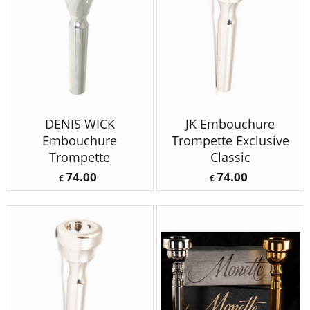
DENIS WICK
JK Embouchure
Embouchure
Trompette Exclusive
Trompette
Classic
74.00
74.00
€
€