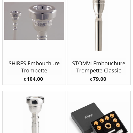
SHIRES Embouchure
STOMVI Embouchure
Trompette
Trompette Classic
104.00
79.00
€
€