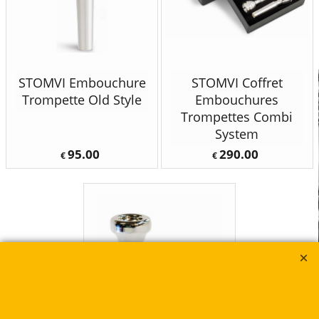
STOMVI Embouchure
STOMVI Coffret
Trompette Old Style
Embouchures
Trompettes Combi
System
95.00
290.00
€
€