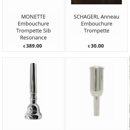
MONETTE
SCHAGERL Anneau
Embouchure
Embouchure
Trompette Sib
Trompette
Resonance
389.00
30.00
€
€