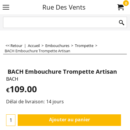
0
Rue Des Vents
<< Retour
|
Accueil
>
Embouchures
>
Trompette
>
BACH Embouchure Trompette Artisan
BACH Embouchure Trompette Artisan
BACH
109.00
€
Délai de livraison:
14 jours
Ajouter au panier