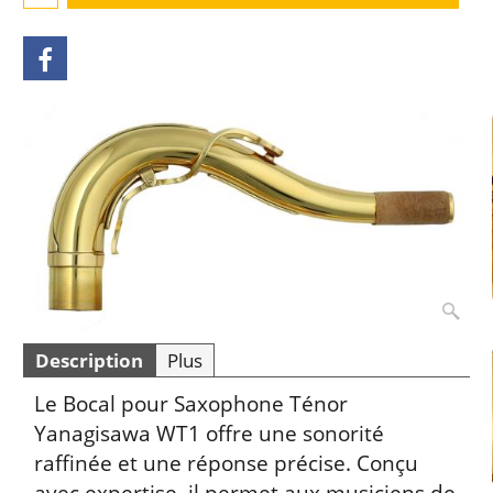
Description
Plus
Le Bocal pour Saxophone Ténor
Yanagisawa WT1 offre une sonorité
raffinée et une réponse précise. Conçu
avec expertise, il permet aux musiciens de